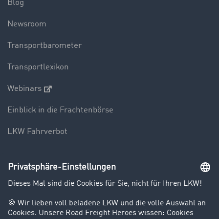
Blog
Newsroom
Transportbarometer
Transportlexikon
Webinars
Einblick in die Frachtenbörse
LKW Fahrverbot
Unternehmen
Kunden werben Kunden
Success Stories