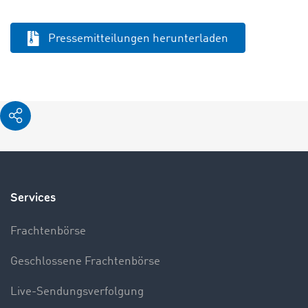
Pressemitteilungen herunterladen
Services
Frachtenbörse
Geschlossene Frachtenbörse
Live-Sendungsverfolgung