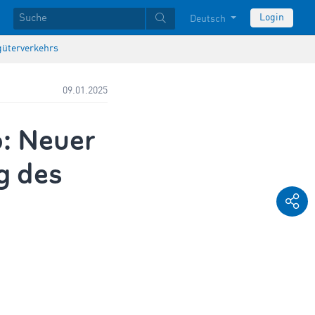
Login
Deutsch
ngüterverkehrs
09.01.2025
: Neuer
ng des