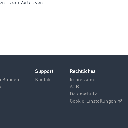
en – zum Vorteil von
Support
Rechtliches
n Kunden
Kontakt
Impressum
s
AGB
Datenschutz
Cookie-Einstellungen