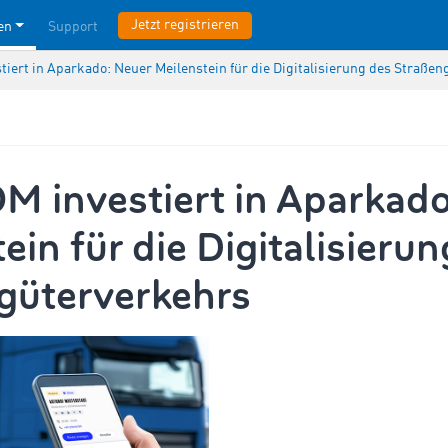
Jetzt registrieren
en
Support
iert in Aparkado: Neuer Meilenstein für die Digitalisierung des Straße
 investiert in Aparkado
ein für die Digitalisieru
güterverkehrs