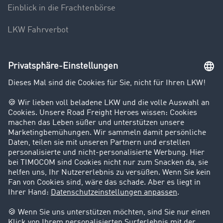
Einblick in die Frachtenbörse
LKW Fahrverbot
Unternehmen
Kunden werben Kunden
Success Stories
Karriere
Support
Kontakt
Rechtliches