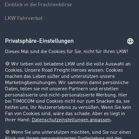
Einblick in die Frachtenbörse
LKW Fahrverbot
Unternehmen
Kunden werben Kunden
Success Stories
Karriere
Support
Kontakt
Rechtliches