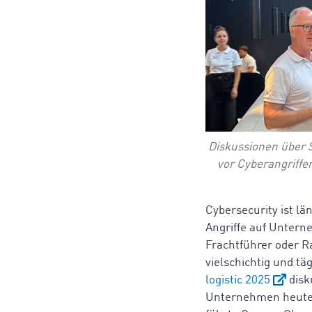
Diskussionen über 
vor Cyberangriffen
Cybersecurity ist l
Angriffe auf Unter
Frachtführer oder R
vielschichtig und t
logistic 2025
disk
Unternehmen heute 