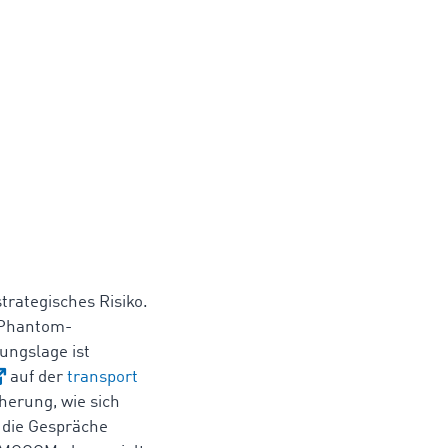
trategisches Risiko.
 Phantom-
ungslage ist
auf der
transport
herung, wie sich
 die Gespräche