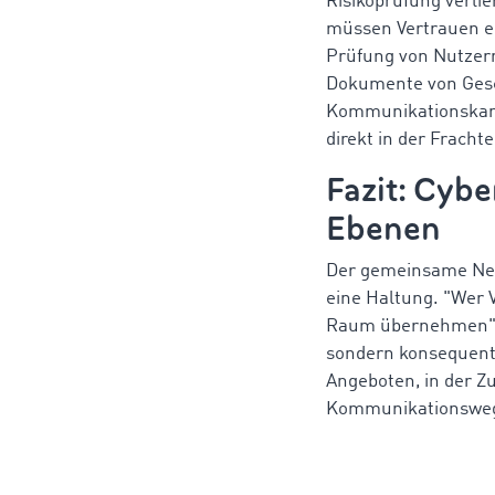
Risikoprüfung verlie
müssen Vertrauen er
Prüfung von Nutzern
Dokumente von Gesch
Kommunikationskanä
direkt in der Fracht
Fazit: Cybe
Ebenen
Der gemeinsame Nenne
eine Haltung. "Wer 
Raum übernehmen", f
sondern konsequent
Angeboten, in der Z
Kommunikationswege.