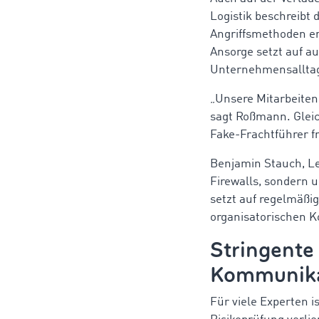
Logistik beschreibt
Angriffsmethoden e
Ansorge setzt auf a
Unternehmensalltag 
„Unsere Mitarbeiten
sagt Roßmann. Gleic
Fake-Frachtführer f
Benjamin Stauch, Le
Firewalls, sondern 
setzt auf regelmäßig
organisatorischen K
Stringente
Kommunika
Für viele Experten i