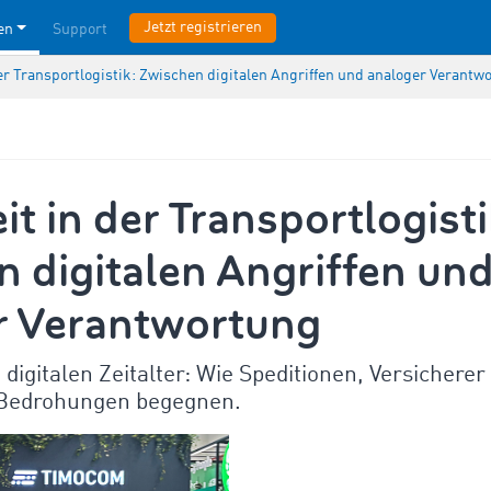
Jetzt registrieren
en
Support
der Transportlogistik: Zwischen digitalen Angriffen und analoger Verantw
it in der Transportlogisti
 digitalen Angriffen un
r Verantwortung
 digitalen Zeitalter: Wie Speditionen, Versicherer
 Bedrohungen begegnen.