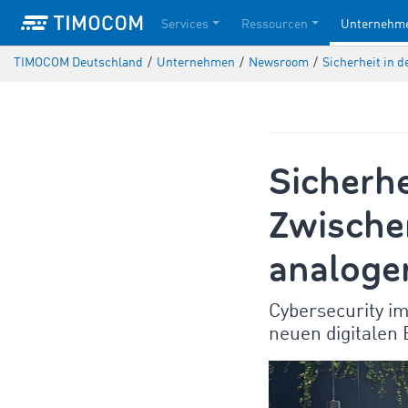
Services
Ressourcen
Unternehm
TIMOCOM Deutschland
/
Unternehmen
/
Newsroom
/
Sicherheit in 
Sicherhe
Zwischen
analoge
Cybersecurity im
neuen digitalen