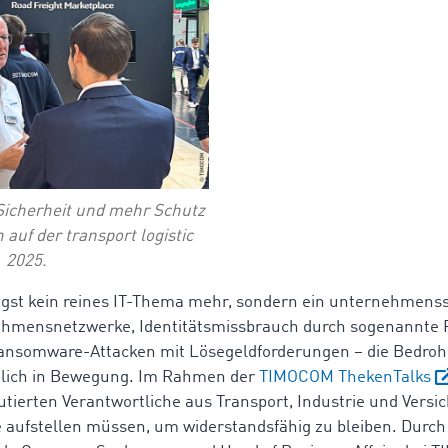
Sicherheit und mehr Schutz
 auf der transport logistic
2025.
ängst kein reines IT-Thema mehr, sondern ein unternehmenss
nehmensnetzwerke, Identitätsmissbrauch durch sogenannte
ansomware-Attacken mit Lösegeldforderungen – die Bedroh
äglich in Bewegung. Im Rahmen der
TIMOCOM ThekenTalks
utierten Verantwortliche aus Transport, Industrie und Versic
aufstellen müssen, um widerstandsfähig zu bleiben. Durch