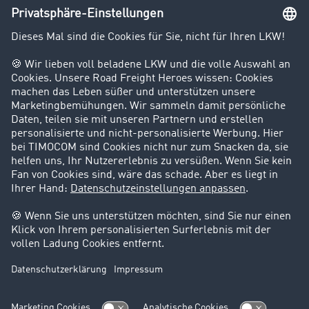
Unternehmen
Kunden werben Kunden
Success Stories
Karriere
Support
Kontakt
Rechtliches
Impressum
AGB
Datenschutz