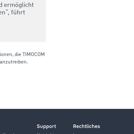
nd ermöglicht
n“, führt
ktionen, die TIMOCOM
ranzutreiben.
Support
Rechtliches