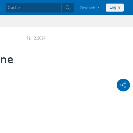
Login
Deutsch
12.12.2024
ine