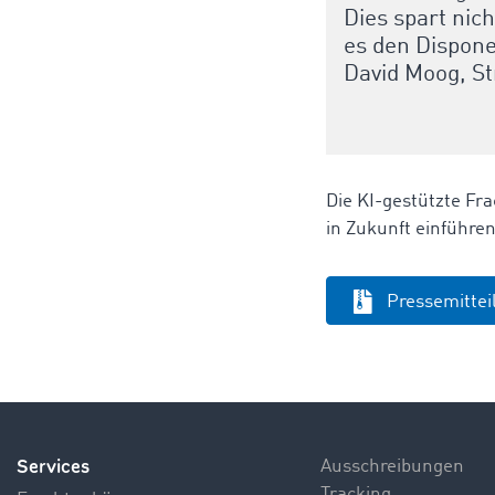
Dies spart nic
es den Dispone
David Moog, S
Die KI-gestützte Fra
in Zukunft einführen
Pressemitte
Services
Ausschreibungen
Tracking