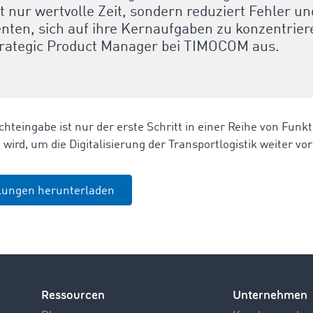
ht nur wertvolle Zeit, sondern reduziert Fehler u
nten, sich auf ihre Kernaufgaben zu konzentriere
trategic Product Manager bei TIMOCOM aus.
chteingabe ist nur der erste Schritt in einer Reihe von Fun
 wird, um die Digitalisierung der Transportlogistik weiter vo
ilungen herunterladen
Ressourcen
Unternehmen