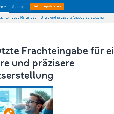
Jetzt registrieren
en
Support
rachteingabe für eine schnellere und präzisere Angebotserstellung
tzte Frachteingabe für e
re und präzisere
serstellung