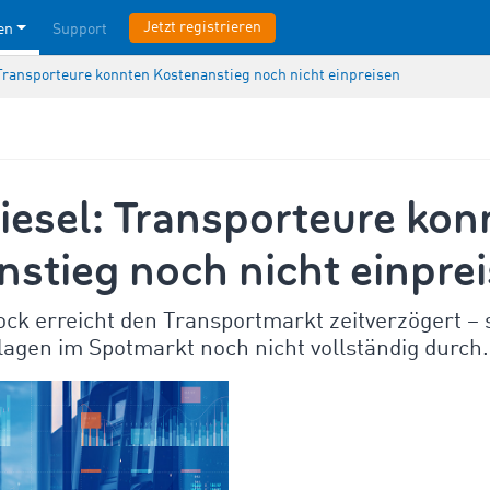
Jetzt registrieren
en
Support
 Transporteure konnten Kostenanstieg noch nicht einpreisen
iesel: Transporteure kon
stieg noch nicht einpre
ck erreicht den Transportmarkt zeitverzögert – 
lagen im Spotmarkt noch nicht vollständig durch.