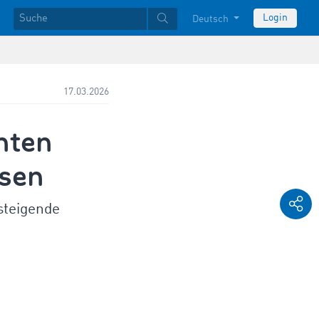
Login
Deutsch
17.03.2026
nten
isen
steigende