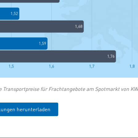
e Transportpreise für Frachtangebote am Spotmarkt von KW
ilungen herunterladen