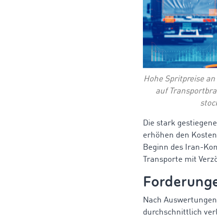
Hohe Spritpreise an
auf Transportbra
stoc
Die stark gestiegen
erhöhen den Kostend
Beginn des Iran-Konf
Transporte mit Verz
Forderunge
Nach Auswertungen 
durchschnittlich ve