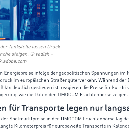
 der Tankstelle lassen Druck
nche steigen. © vadish –
k.adobe.com
en Energiepreise infolge der geopolitischen Spannungen im
ruck im europäischen Straßengüterverkehr. Während der Di
likts deutlich gestiegen ist, reagieren die Preise für kurzfri
ögerung, wie die Daten der TIMOCOM Frachtenbörse zeigen
n für Transporte legen nur langs
der Spotmarktpreise in der TIMOCOM Frachtenbörse lag de
rlangte Kilometerpreis für europaweite Transporte in Kalen