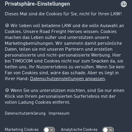
Unternehmen
Kunden werben Kunden
Success Stories
Karriere
Support
Kontakt
Rechtliches
Impressum
AGB
Datenschutz