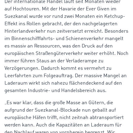
Der internationale Handel läuft seit Monaten wieder
auf Hochtouren. Mit der Havarie der Ever Given im
Suezkanal wurde vor rund zwei Monaten ein Ketchup-
Effekt ins Rollen gebracht, der den nachgelagerten
Hinterlandverkehr nun zeitversetzt erreicht. Besonders
im Binnenschifffahrts- und Schienenverkehr mangelt
es massiv an Ressourcen, was den Druck auf den
europäischen Straßengüterverkehr weiter erhöht. Noch
immer führen Staus an der Verladerampe zu
Verzögerungen. Dadurch kommt es vermehrt zu
Leerfahrten zum Folgeauftrag. Der massive Mangel an
Laderaum wirkt sich nahezu flächendeckend auf den
gesamten Industrie- und Handelsbereich aus.
„Es war klar, dass die große Masse an Gütern, die
aufgrund der Suezkanal-Blockade nun geballt auf
europäische Häfen trifft, nicht zeitnah abtransportiert
werden kann. Auch die Kapazitäten an Laderaum für
den Nachlauf waren von vornherein begrenzt. Wir