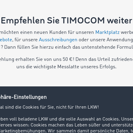
Empfehlen Sie TIMOCOM weiter
möchten einen neuen Kunden für unseren
Marktplatz
werbe
ebote
, für unsere
Ausschreibungen
oder unsere Anwendung
n
? Dann füllen Sie hierzu einfach das untenstehende Formul
ehlung erhalten Sie von uns 50 €! Denn das Urteil zufried
uns die wichtigste Messlatte unseres Erfolgs.
aben
ID *