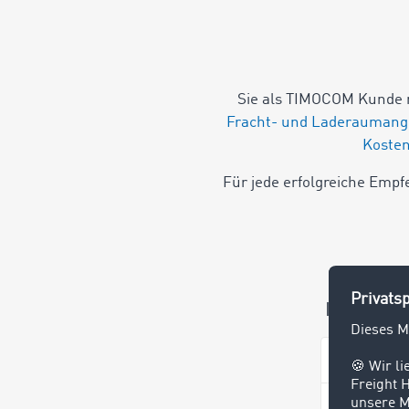
Sie als TIMOCOM Kunde 
Fracht- und Laderaumang
Koste
Für jede erfolgreiche Empf
Ihre Ang
TIMOCOM 
Firma *