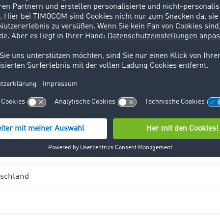
 folgenden Interessenten für TIMOCOM geworbe