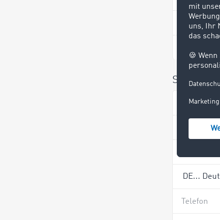
Name *
Sie haben
Name *
Firma *
Telefon