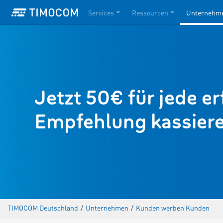
Services
Ressourcen
Unternehm
Jetzt 50€ für jede er
Empfehlung kassiere
TIMOCOM Deutschland
/
Unternehmen
/
Kunden werben Kunden