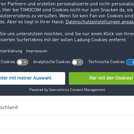
 folgenden Interessenten für TIMOCOM geworbe