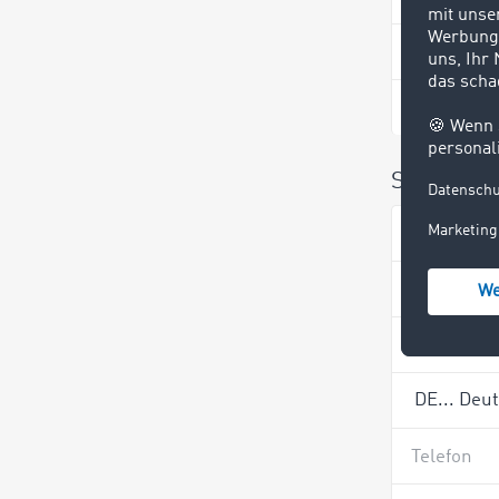
Name *
Sie haben
Name *
Firma *
Telefon