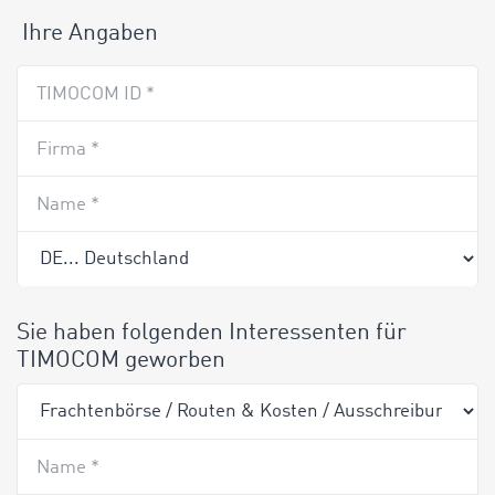
Ihre Angaben
TIMOCOM ID *
Firma *
Name *
Sie haben folgenden Interessenten für
TIMOCOM geworben
Name *