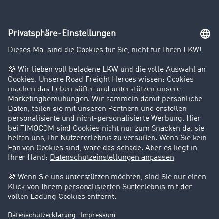
Unternehmen
Kunden werben Kunden
Success Stories
Karriere
Support
Kontakt
Rechtliches
Impressum
AGB