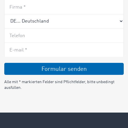
Firma *
Telefon
E-mail *
Formular senden
Alle mit * markierten Felder sind Pflichtfelder, bitte unbedingt
ausfüllen.