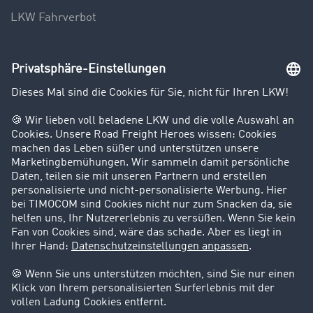
LKW Fahrverbot
Unternehmen
Kunden werben Kunden
Success Stories
Karriere
Support
Kontakt
Rechtliches
Impressum