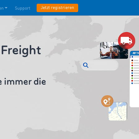
Jetzt registrieren
en
Support
Freight
e immer die