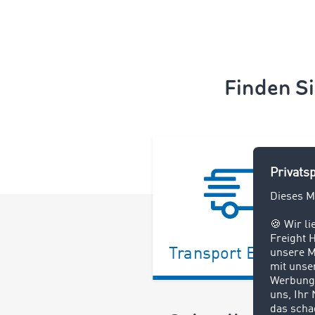
Finden Si
Transport Exchang