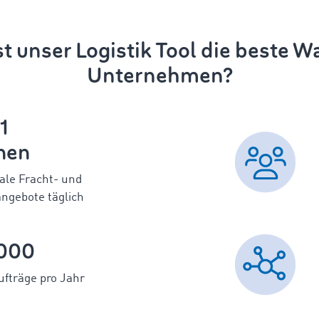
 unser Logistik Tool die beste Wa
Unternehmen?
1
onen
ale Fracht- und
gebote täglich
000
ufträge pro Jahr