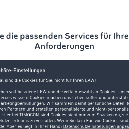
e die passenden Services für Ihre
Anforderungen
Transportation
Visibility
Security & Payments
e