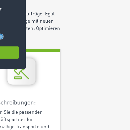
e Transportaufträge. Egal
ntane Aufträge mit neuen
beiten möchten: Optimieren
chreibungen:
n Sie die passenden
äftspartner für
mäßige Transporte und