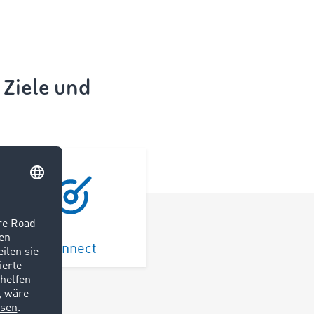
 Ziele und
Connect