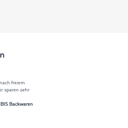
en
nach freiem
ir sparen sehr
IBIS Backwaren