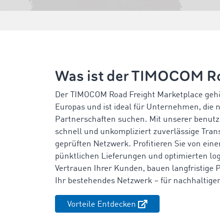
Was ist der TIMOCOM Ro
Der TIMOCOM Road Freight Marketplace gehö
Europas und ist ideal für Unternehmen, die
Partnerschaften suchen. Mit unserer benutze
schnell und unkompliziert zuverlässige Tra
geprüften Netzwerk. Profitieren Sie von eine
pünktlichen Lieferungen und optimierten log
Vertrauen Ihrer Kunden, bauen langfristige
Ihr bestehendes Netzwerk – für nachhaltigen
Vorteile Entdecken