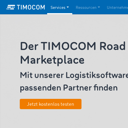
Services
Ressourcen
Unternehm
Der TIMOCOM Road 
Marketplace
Mit unserer Logistiksoftwar
passenden Partner finden
Jetzt kostenlos testen