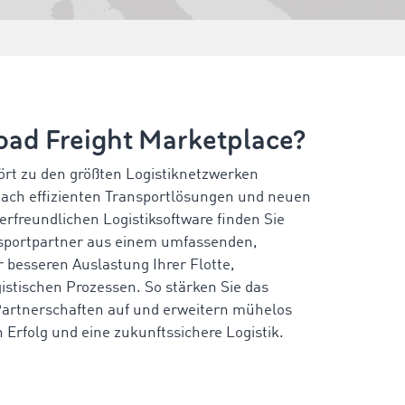
ad Freight Marketplace?
rt zu den größten Logistiknetzwerken
 nach effizienten Transportlösungen und neuen
rfreundlichen Logistiksoftware finden Sie
nsportpartner aus einem umfassenden,
r besseren Auslastung Ihrer Flotte,
istischen Prozessen. So stärken Sie das
 Partnerschaften auf und erweitern mühelos
 Erfolg und eine zukunftssichere Logistik.