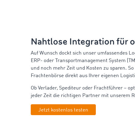
Nahtlose Integration für 
Auf Wunsch dockt sich unser umfassendes Log
ERP- oder Transportmanagement System (TMS)
und noch mehr Zeit und Kosten zu sparen. So 
Frachtenbörse direkt aus Ihrer eigenen Logis
Ob Verlader, Spediteur oder Frachtführer – opt
jeder Zeit die richtigen Partner mit unserem 
Jetzt kostenlos testen