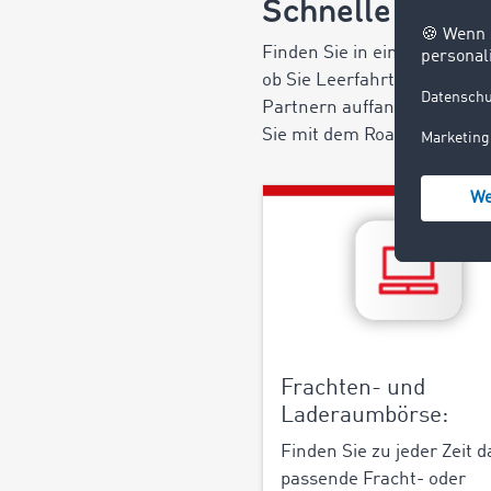
Schnelle und e
Finden Sie in einem der grö
ob Sie Leerfahrten vermeid
Partnern auffangen oder mi
Sie mit dem Road Freight Ma
Frachten- und
Laderaumbörse:
Finden Sie zu jeder Zeit d
passende Fracht- oder