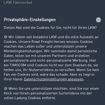
LKW Fahrverbot
Unternehmen
Kunden werben Kunden
Success Stories
Karriere
Support
Kontakt
Rechtliches
Impressum