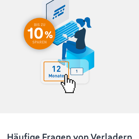
Häufige Fragen von Verladern