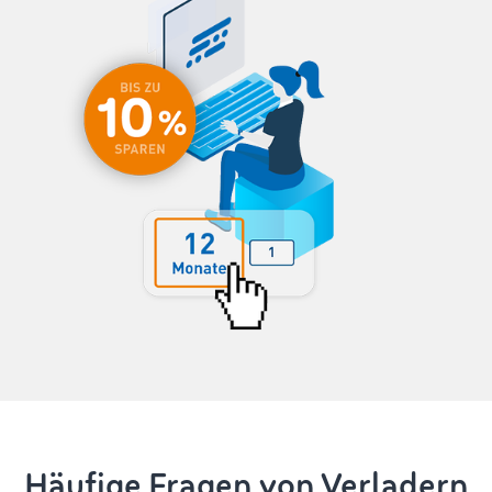
Häufige Fragen von Verladern