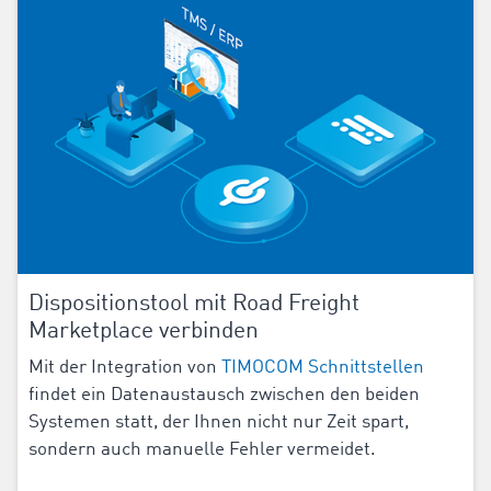
Dispositionstool mit Road Freight
Marketplace verbinden
Mit der Integration von
TIMOCOM Schnittstellen
findet ein Datenaustausch zwischen den beiden
Systemen statt, der Ihnen nicht nur Zeit spart,
sondern auch manuelle Fehler vermeidet.