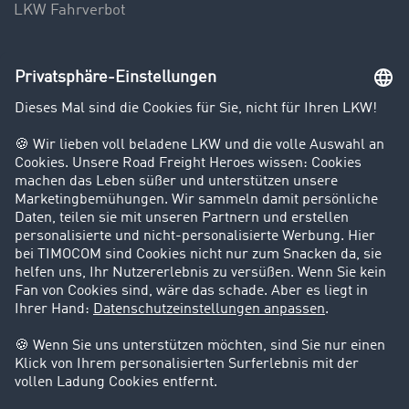
LKW Fahrverbot
Unternehmen
Kunden werben Kunden
Success Stories
Karriere
Support
Kontakt
Rechtliches
Impressum