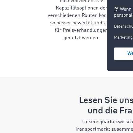
nachvollziehen. Die
Kapazitätsoptionen der
verschiedenen Routen können
so besser bewertet und z. B.
für Preisverhandlungen
genutzt werden.
Lesen Sie un
und die Fr
Unsere quartalsweise
Transportmarkt zusammen.