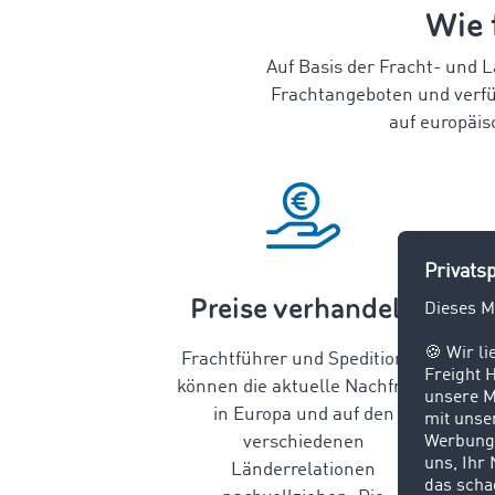
Wie 
Auf Basis der Fracht- und 
Frachtangeboten und verfü
auf europäis
Preise verhandeln
Frachtführer und Speditionen
können die aktuelle Nachfrage
in Europa und auf den
verschiedenen
Länderrelationen