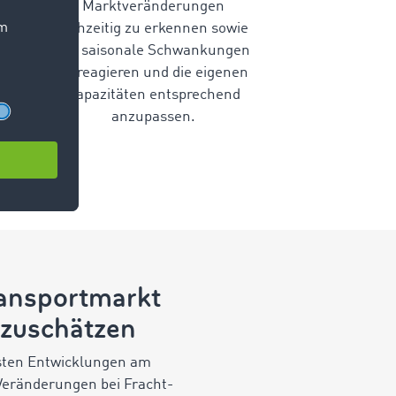
Marktveränderungen
frühzeitig zu erkennen sowie
auf saisonale Schwankungen
zu reagieren und die eigenen
Kapazitäten entsprechend
anzupassen.
ransportmarkt
nzuschätzen
gsten Entwicklungen am
Veränderungen bei Fracht-