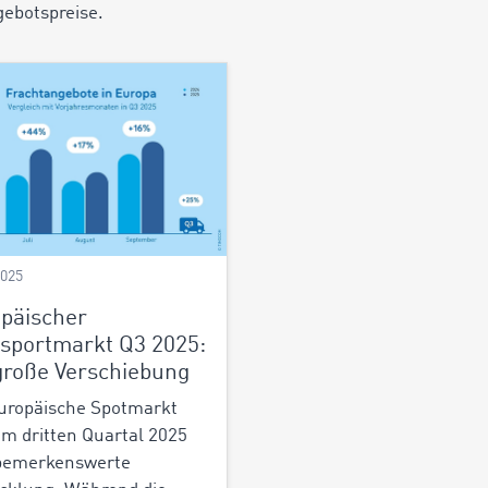
gebotspreise.
2025
päischer
sportmarkt Q3 2025:
große Verschiebung
uropäische Spotmarkt
 im dritten Quartal 2025
 bemerkenswerte