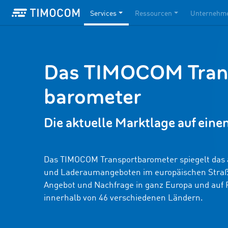
Services
Ressourcen
Unternehm
Das TIMOCOM Tran
barometer
Die aktuelle Markt­lage auf eine
Das TIMOCOM Transportbarometer spiegelt das a
und Laderaumangeboten im europäischen Straße
Angebot und Nachfrage in ganz Europa und auf 
innerhalb von 46 verschiedenen Ländern.