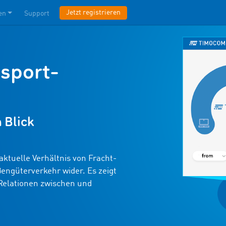
Jetzt registrieren
en
Support
sport­
n Blick
ktuelle Verhältnis von Fracht-
ngüterverkehr wider. Es zeigt
Relationen zwischen und