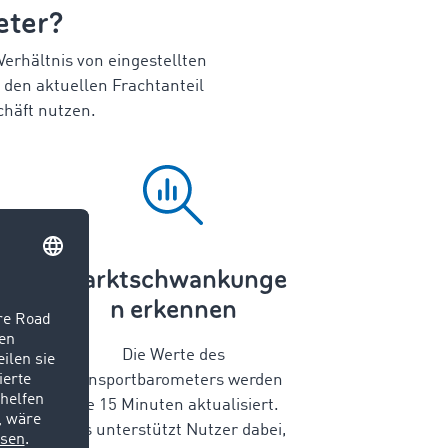
eter?
erhältnis von eingestellten
den aktuellen Frachtanteil
chäft nutzen.
Marktschwankunge
n erkennen
Die Werte des
Transportbarometers werden
alle 15 Minuten aktualisiert.
Dies unterstützt Nutzer dabei,