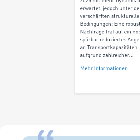
2026 mit mehr Dynamik a
erwartet, jedoch unter de
verschärften strukturell
Bedingungen: Eine robus
Nachfrage traf auf ein no
spürbar reduziertes Ange
an Transportkapazitäten
aufgrund zahlreicher...
Mehr Informationen