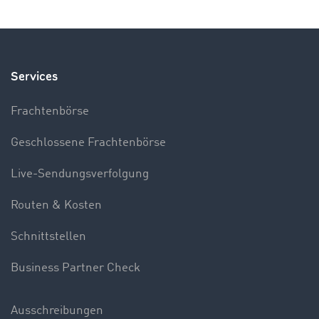
Services
Frachtenbörse
Geschlossene Frachtenbörse
Live-Sendungsverfolgung
Routen & Kosten
Schnittstellen
Business Partner Check
Ausschreibungen