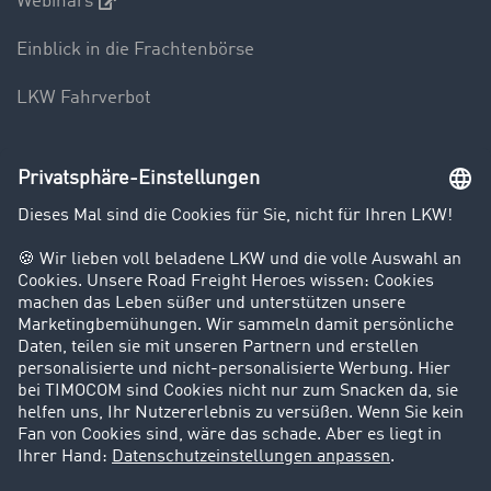
Webinars
Einblick in die Frachtenbörse
LKW Fahrverbot
Unternehmen
Kunden werben Kunden
Success Stories
Karriere
Support
Kontakt
Rechtliches