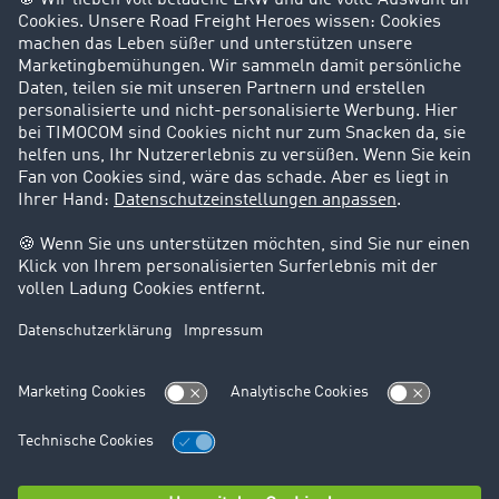
Success Stories
Karriere
Support
Kontakt
Rechtliches
Impressum
AGB
Datenschutz
Cookie-Einstellungen