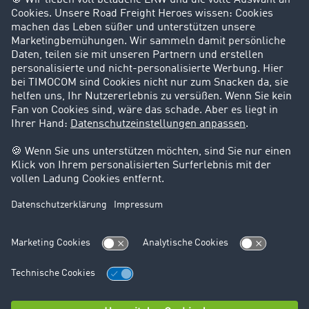
Success Stories
Karriere
Support
Kontakt
Rechtliches
Impressum
AGB
Datenschutz
Cookie-Einstellungen