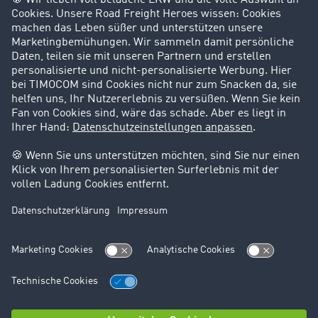
Success Stories
Karriere
Support
Kontakt
Rechtliches
Impressum
AGB
Datenschutz
Cookie-Einstellungen