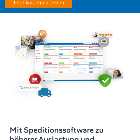
Jetzt kostenlos testen
Mit Speditionssoftware zu
höherer Auslastung und