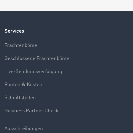
Services
Frachtenbörse
Geschlossene Frachtenbörse
Live-Sendungsverfolgung
Routen & Kosten
Schnittstellen
Business Partner Check
Ausschreibungen