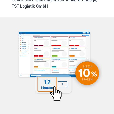
TIMOCOM Erfahrungen von Teodora Teleaga,
TST Logistik GmbH