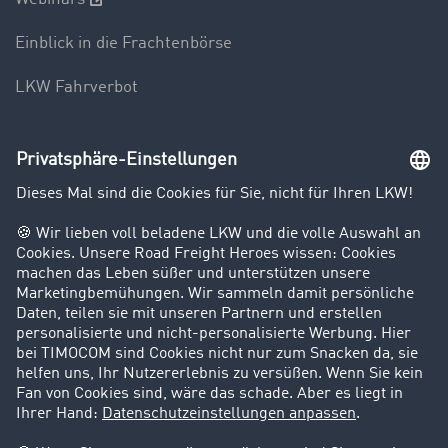
Einblick in die Frachtenbörse
LKW Fahrverbot
Unternehmen
Kunden werben Kunden
Success Stories
Karriere
Support
Kontakt
Rechtliches