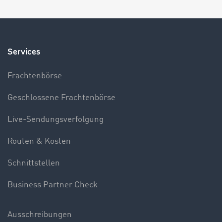
Services
Frachtenbörse
Geschlossene Frachtenbörse
Live-Sendungsverfolgung
Routen & Kosten
Schnittstellen
Business Partner Check
Ausschreibungen