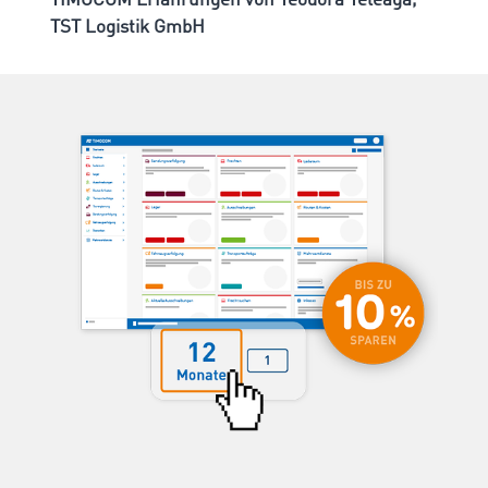
TIMOCOM Erfahrungen von Teodora Teleaga,
TST Logistik GmbH