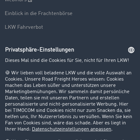
Einblick in die Frachtenbörse
LKW Fahrverbot
Unternehmen
Kunden werben Kunden
Success Stories
Karriere
Support
Kontakt
Rechtliches