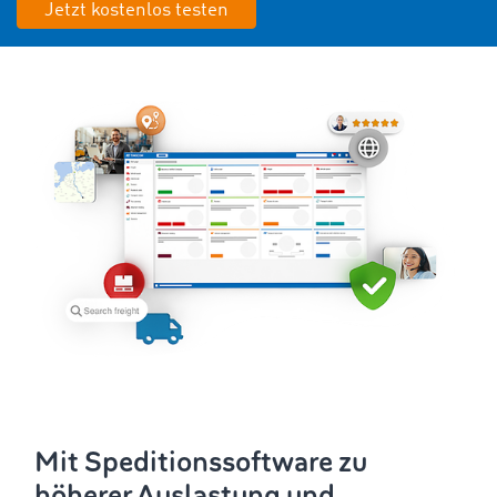
Jetzt kostenlos testen
Mit Speditionssoftware zu
höherer Auslastung und