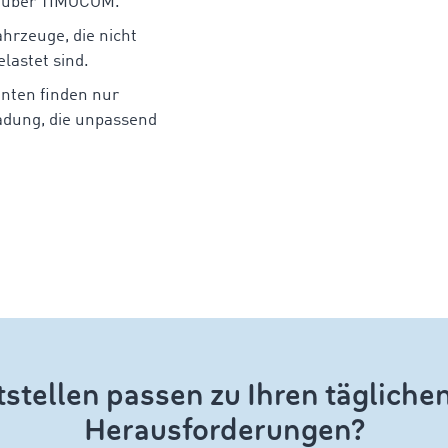
 über TIMOCOM.
hrzeuge, die nicht
lastet sind.
enten finden nur
adung, die unpassend
stellen passen zu Ihren täglich
Herausforderungen?