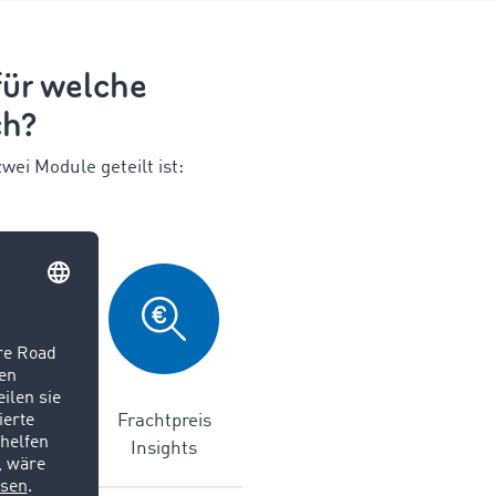
ür welche
ch?
wei Module geteilt ist:
cking
Frachtpreis
Insights