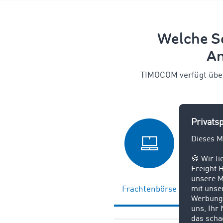
Welche S
An
TIMOCOM verfügt über 6
Frachtenbörse
Unternehm