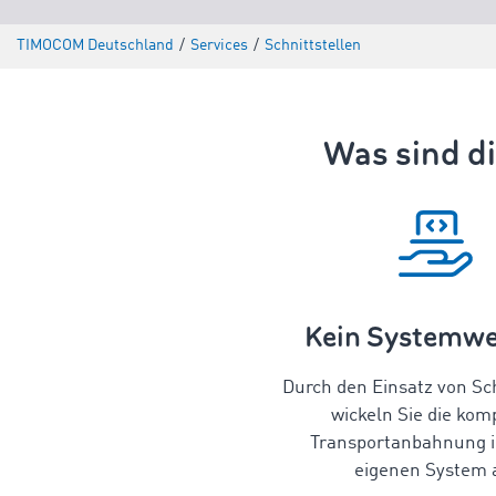
TIMOCOM Deutschland
/
Services
/
Schnittstellen
Was sind di
Kein Systemwe
Durch den Einsatz von Sch
wickeln Sie die kom
Transportanbahnung i
eigenen System 