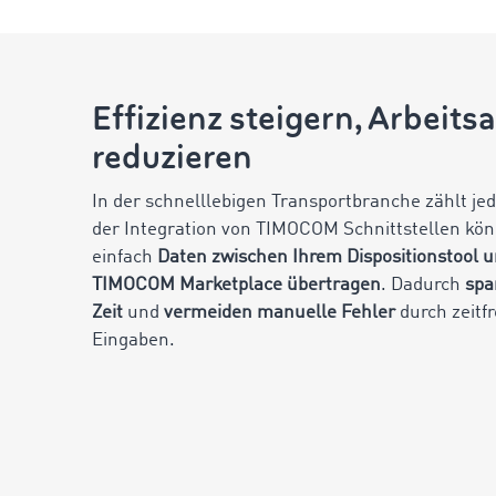
Effizienz steigern, Arbeit
reduzieren
In der schnelllebigen Transportbranche zählt je
der Integration von TIMOCOM Schnittstellen kön
einfach
Daten zwischen Ihrem Dispositionstool 
TIMOCOM Marketplace übertragen
. Dadurch
spa
Zeit
und
vermeiden manuelle Fehler
durch zeitf
Eingaben.