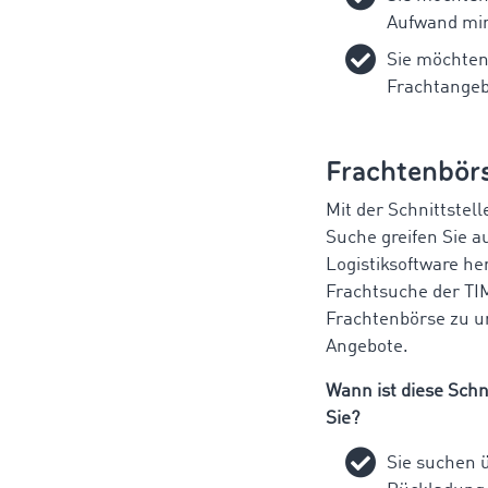
Aufwand min
Sie möchten
Frachtangebo
Frachtenbör
Mit der Schnittstel
Suche greifen Sie a
Logistiksoftware he
Frachtsuche der 
Frachtenbörse zu u
Angebote.
Wann ist diese Schni
Sie?
Sie suchen 