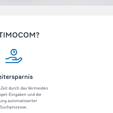
mit TIMOCOM?
eitersparnis
 Zeit durch das Vermeiden
ppel-Eingaben und die
ung automatisierter
Suchprozesse.