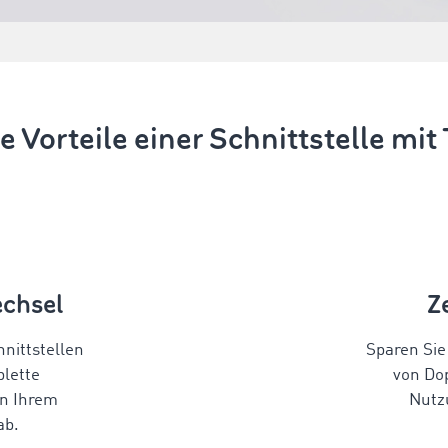
e Vorteile einer Schnittstelle 
chsel
Z
nittstellen
Sparen Sie
plette
von Do
n Ihrem
Nutz
ab.