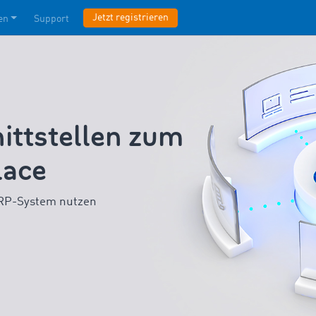
Jetzt registrieren
en
Support
nittstellen zum
ace
ERP-System nutzen