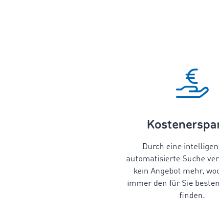
Kostenerspa
Durch eine intellige
automatisierte Suche ve
kein Angebot mehr, wo
immer den für Sie beste
finden.