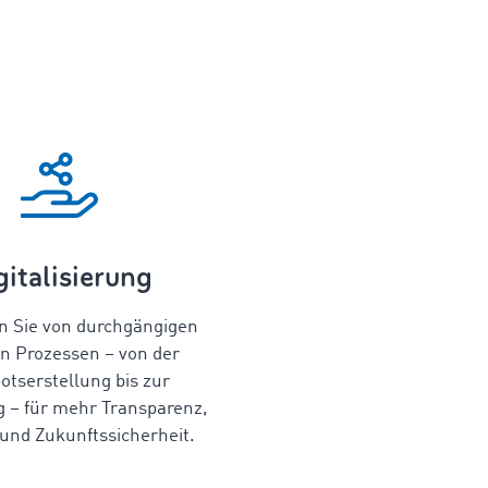
gitalisierung
en Sie von durchgängigen
en Prozessen – von der
otserstellung bis zur
 – für mehr Transparenz,
 und Zukunftssicherheit.