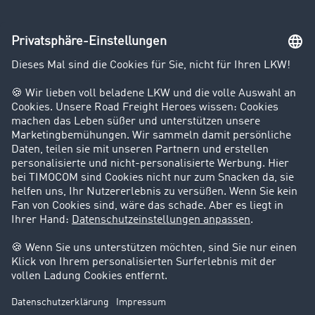
Unternehmen
Kunden werben Kunden
Success Stories
Karriere
Support
Kontakt
Rechtliches
Impressum
AGB