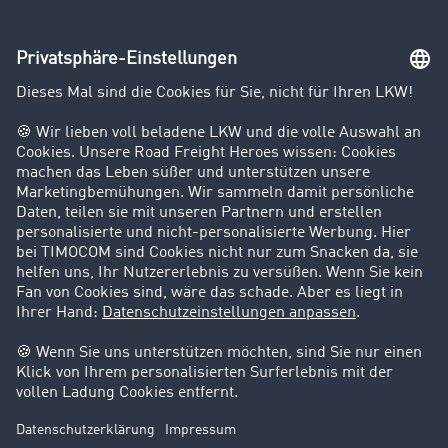
Unternehmen
Kunden werben Kunden
Success Stories
Karriere
Support
Kontakt
Rechtliches
Impressum
AGB