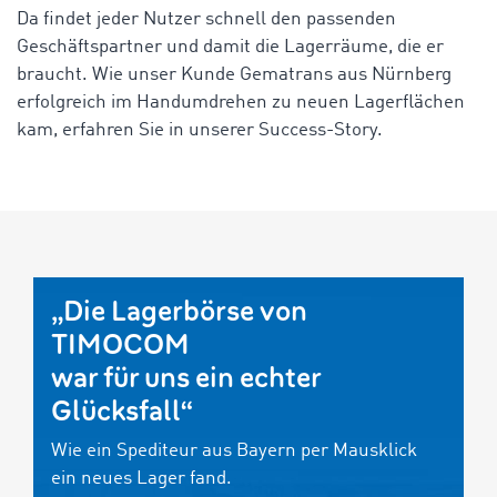
Da findet jeder Nutzer schnell den passenden
Geschäftspartner und damit die Lagerräume, die er
braucht. Wie unser Kunde Gematrans aus Nürnberg
erfolgreich im Handumdrehen zu neuen Lagerflächen
kam, erfahren Sie in unserer Success-Story.
„Die Lagerbörse von
TIMOCOM
war für uns ein echter
Glücksfall“
Wie ein Spediteur aus Bayern per Mausklick
ein neues Lager fand.