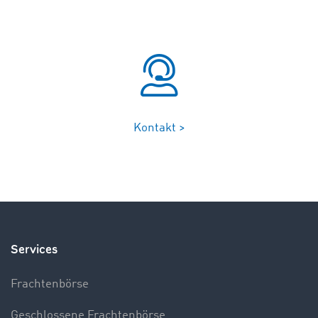
Kontakt >
Services
Frachtenbörse
Geschlossene Frachtenbörse