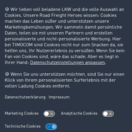
Success Stories
Karriere
Support
Kontakt
Rechtliches
Impressum
AGB
Datenschutz
Cookie-Einstellungen