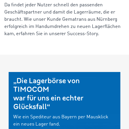
Da findet jeder Nutzer schnell den passenden
Geschäftspartner und damit die Lagerräume, die er
braucht. Wie unser Kunde Gematrans aus Nürnberg
erfolgreich im Handumdrehen zu neuen Lagerflächen
kam, erfahren Sie in unserer Success-Story.
„Die Lagerbörse von
TIMOCOM
war für uns ein echter
Glücksfall“
Wie ein Spediteur aus Bayern per Mausklick
ein neues Lager fand.