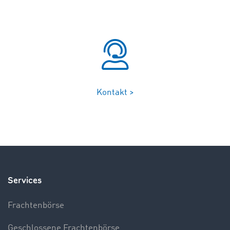
Kontakt >
Services
Frachtenbörse
Geschlossene Frachtenbörse