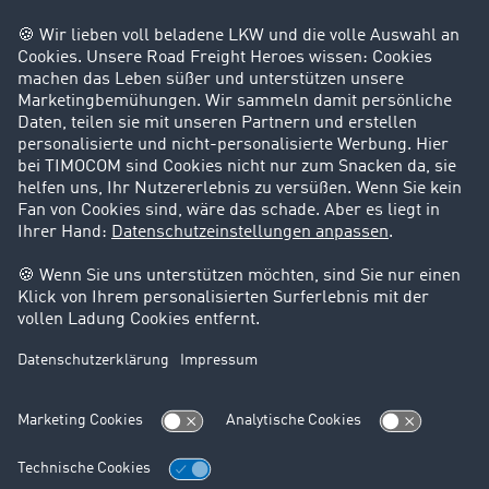
Success Stories
Karriere
Support
Kontakt
Rechtliches
Impressum
AGB
Datenschutz
Cookie-Einstellungen