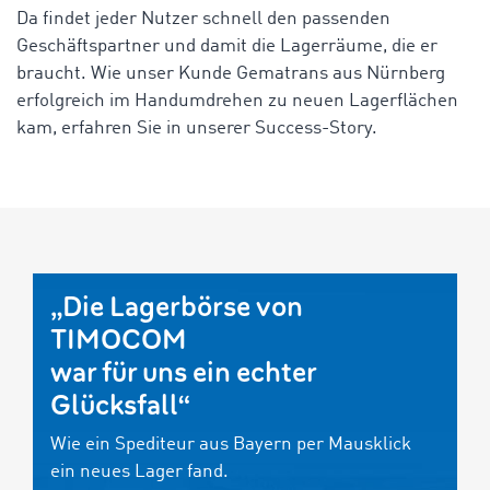
Da findet jeder Nutzer schnell den passenden
Geschäftspartner und damit die Lagerräume, die er
braucht. Wie unser Kunde Gematrans aus Nürnberg
erfolgreich im Handumdrehen zu neuen Lagerflächen
kam, erfahren Sie in unserer Success-Story.
„Die Lagerbörse von
TIMOCOM
war für uns ein echter
Glücksfall“
Wie ein Spediteur aus Bayern per Mausklick
ein neues Lager fand.