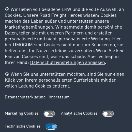
Success Stories
Karriere
Support
Kontakt
Rechtliches
Impressum
AGB
Datenschutz
Cookie-Einstellungen