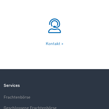
Kontakt >
Services
Frachtenbörse
Geschlossene Frachtenbörse