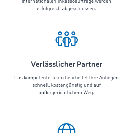
internationalen Inkassoaufträge werden
erfolgreich abgeschlossen.
Verlässlicher Partner
Das kompetente Team bearbeitet Ihre Anliegen
schnell, kostengünstig und auf
außergerichtlichem Weg.