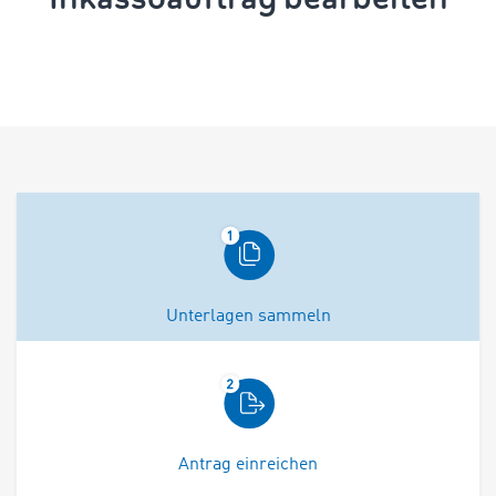
Unterlagen sammeln
Antrag einreichen