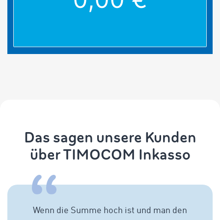
Das sagen unsere Kunden
über TIMOCOM Inkasso
Wenn die Summe hoch ist und man den