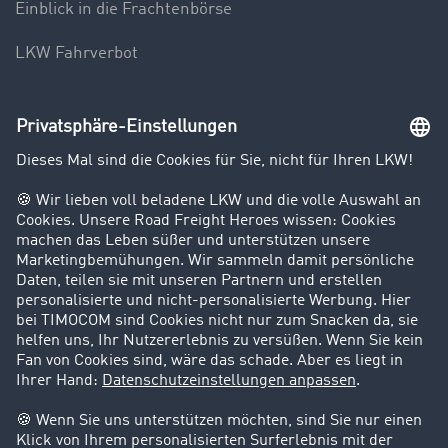
Einblick in die Frachtenbörse
LKW Fahrverbot
Unternehmen
Kunden werben Kunden
Success Stories
Karriere
Support
Kontakt
Rechtliches