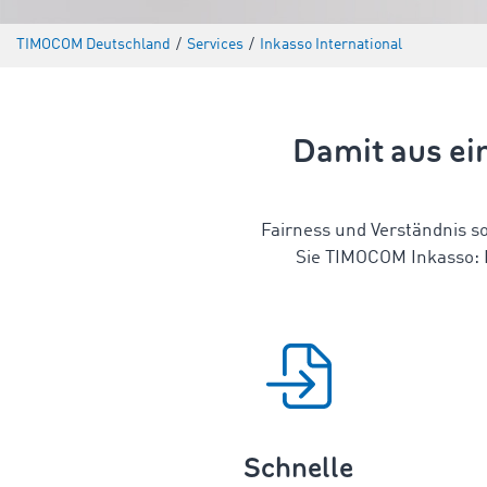
TIMOCOM Deutschland
/
Services
/
Inkasso International
Damit aus ei
Fairness und Verständnis s
Sie TIMOCOM Inkasso: B
Schnelle