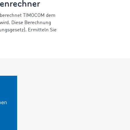
renrechner
all berechnet TIMOCOM dem
 wird. Diese Berechnung
ngsgesetz). Ermitteln Sie