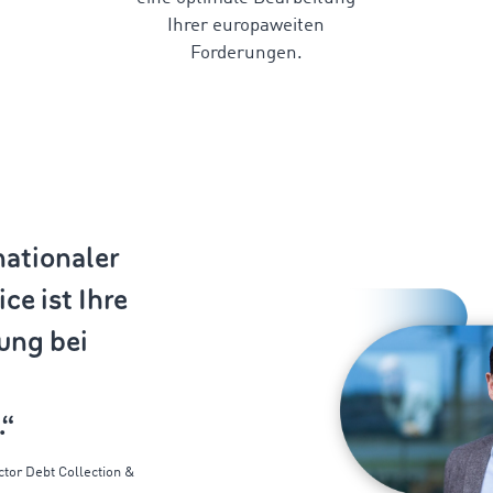
Ihrer europaweiten
Forderungen.
nationaler
ce ist Ihre
ung bei
.“
ctor
Debt
Collection &