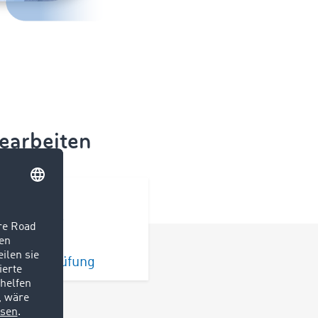
earbeiten
Antragsprüfung