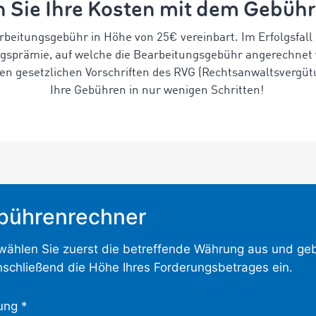
 Sie Ihre Kosten mit dem Gebüh
arbeitungsgebühr in Höhe von 25€ vereinbart. Im Erfolgsf
lgsprämie, auf welche die Bearbeitungsgebühr angerechnet
en gesetzlichen Vorschriften des RVG (Rechtsanwaltsvergütu
Ihre Gebühren in nur wenigen Schritten!