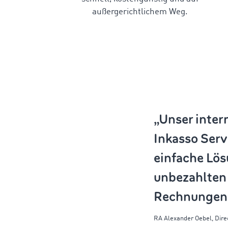
außergerichtlichem Weg.
„Unser inter
Inkasso Servi
einfache Lös
unbezahlten
Rechnungen
RA Alexander
Oebel
,
Dire