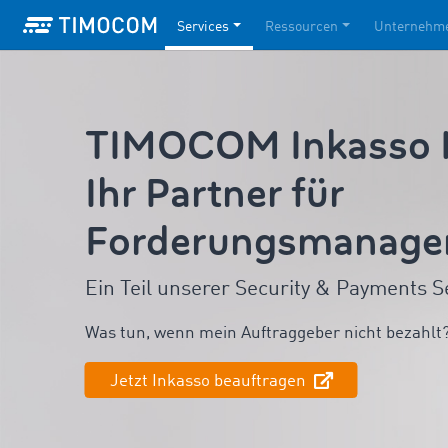
Services
Ressourcen
Unternehm
TIMOCOM Inkasso In
Ihr Partner für
Forderungsmanag
Ein Teil unserer Security & Payments S
Was tun, wenn mein Auftraggeber nicht bezahlt
Jetzt Inkasso beauftragen