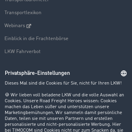
Transportlexikon
Webinars
Einblick in die Frachtenbörse
LKW Fahrverbot
Unternehmen
Kunden werben Kunden
Success Stories
Karriere
Support