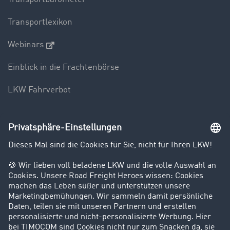
Transportlexikon
Webinars
Einblick in die Frachtenbörse
LKW Fahrverbot
Unternehmen
Kunden werben Kunden
Success Stories
Karriere
Support