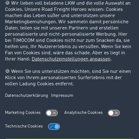
Success Stories
Karriere
Support
Kontakt
Rechtliches
Impressum
AGB
Datenschutz
Cookie-Einstellungen