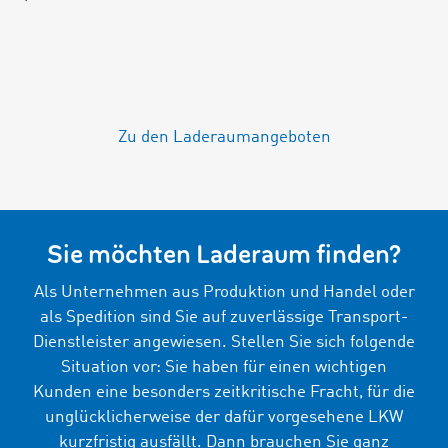
Zu den Laderaumangeboten
Sie möchten Laderaum finden?
Als Unternehmen aus Produktion und Handel oder
als Spedition sind Sie auf zuverlässige Transport-
Dienstleister angewiesen. Stellen Sie sich folgende
Situation vor: Sie haben für einen wichtigen
Kunden eine besonders zeitkritische Fracht, für die
unglücklicherweise der dafür vorgesehene LKW
kurzfristig ausfällt. Dann brauchen Sie ganz