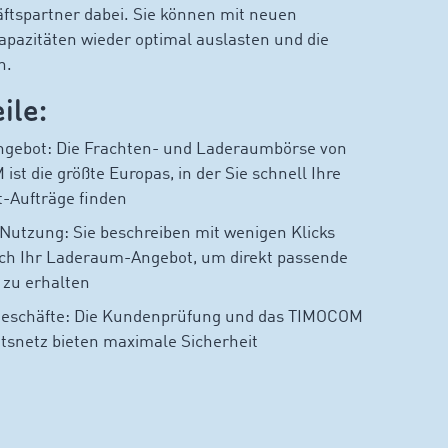
ftspartner dabei. Sie können mit neuen
apazitäten wieder optimal auslasten und die
n.
ile:
ngebot: Die Frachten- und Laderaumbörse von
st die größte Europas, in der Sie schnell Ihre
t-Aufträge finden
 Nutzung: Sie beschreiben mit wenigen Klicks
ich Ihr Laderaum-Angebot, um direkt passende
 zu erhalten
Geschäfte: Die Kundenprüfung und das TIMOCOM
itsnetz bieten maximale Sicherheit