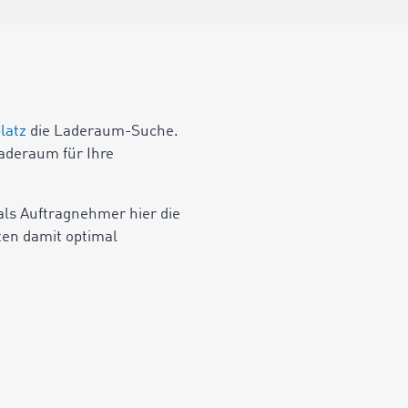
latz
die Laderaum-Suche.
Laderaum für Ihre
 als Auftragnehmer hier die
ten damit optimal