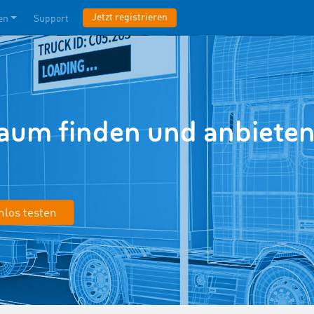
Jetzt registrieren
en
Support
aum finden und anbieten
nlos testen