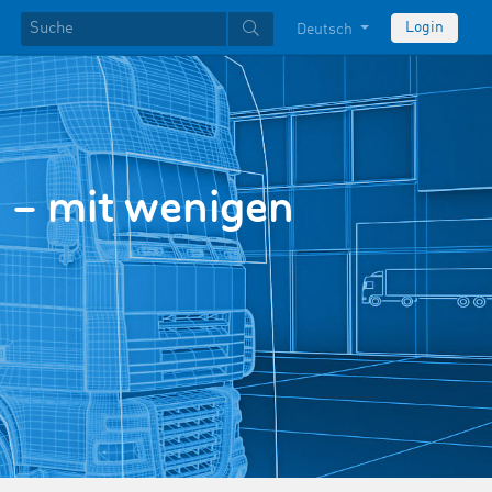
Login
Deutsch
 – mit wenigen