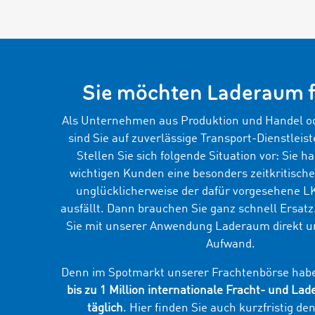
Sie möchten Laderaum 
Als Unternehmen aus Produktion und Handel od
sind Sie auf zuverlässige Transport-Dienstleis
Stellen Sie sich folgende Situation vor: Sie h
wichtigen Kunden eine besonders zeitkritische 
unglücklicherweise der dafür vorgesehene LK
ausfällt. Dann brauchen Sie ganz schnell Ersatz
Sie mit unserer Anwendung Laderaum direkt u
Aufwand.
Denn im Spotmarkt unserer Frachtenbörse haben
bis zu 1 Million internationale Fracht- und L
täglich
. Hier finden Sie auch kurzfristig de