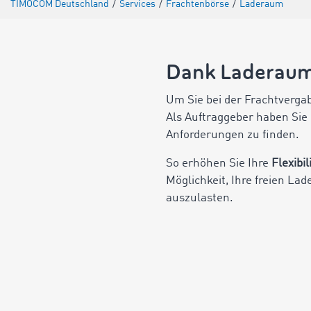
TIMOCOM Deutschland
/
Services
/
Frachtenbörse
/
Laderaum
Dank Laderaum
Um Sie bei der Frachtvergab
Als Auftraggeber haben Sie 
Anforderungen zu finden.
So erhöhen Sie Ihre
Flexibil
Möglichkeit, Ihre freien L
auszulasten.