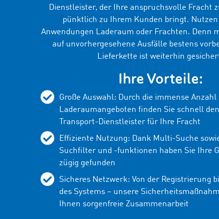
Dienstleister, der Ihre anspruchsvolle Fracht 
pünktlich zu Ihrem Kunden bringt. Nutzen
Anwendungen Laderaum oder Frachten. Denn mi
auf unvorhergesehene Ausfälle bestens vorbe
Lieferkette ist weiterhin gesicher
Ihre Vorteile:
Große Auswahl: Durch die immense Anzahl 
Laderaumangeboten finden Sie schnell de
Transport-Dienstleister für Ihre Fracht
Effiziente Nutzung: Dank Multi-Suche sowi
Suchfilter und -funktionen haben Sie Ihre 
zügig gefunden
Sicheres Netzwerk: Von der Registrierung b
des Systems – unsere Sicherheitsmaßnah
Ihnen sorgenfreie Zusammenarbeit