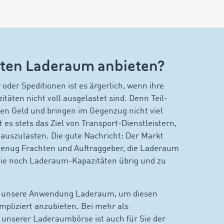
ten Laderaum anbieten?
 oder Speditionen ist es ärgerlich, wenn ihre
äten nicht voll ausgelastet sind. Denn Teil-
en Geld und bringen im Gegenzug nicht viel
 es stets das Ziel von Transport-Dienstleistern,
 auszulasten. Die gute Nachricht: Der Markt
 genug Frachten und Auftraggeber, die Laderaum
ie noch Laderaum-Kapazitäten übrig und zu
e unsere Anwendung Laderaum, um diesen
mpliziert anzubieten. Bei mehr als
 unserer Laderaumbörse ist auch für Sie der