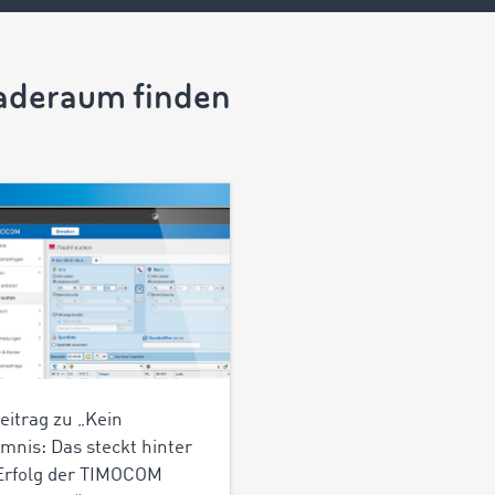
aderaum finden
eitrag zu „Kein
mnis: Das steckt hinter
Erfolg der TIMOCOM