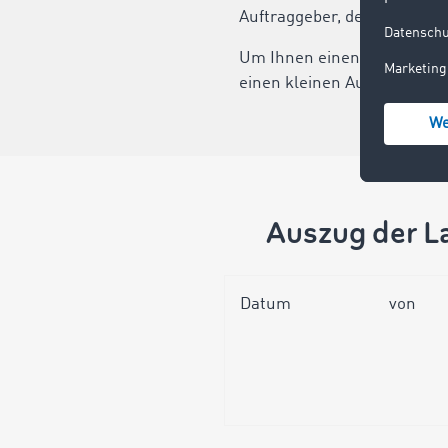
Auftraggeber, den richtigen
Um Ihnen einen ersten Ein
einen kleinen Auszug in Ka
Auszug der L
Datum
von