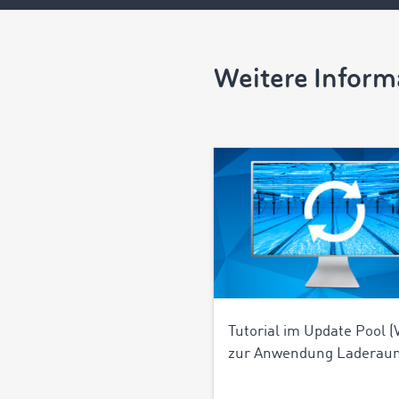
Weitere Infor
Tutorial im Update Pool (
zur Anwendung Laderau