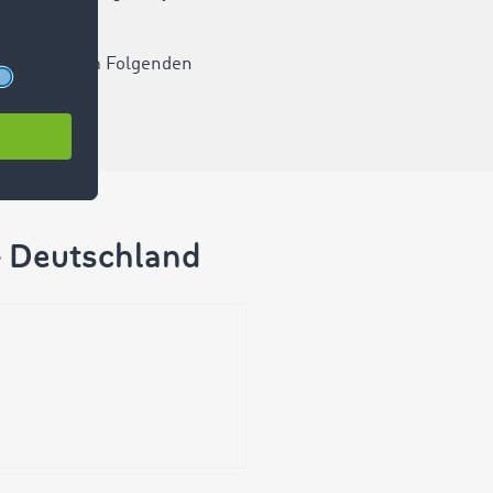
t zu finden.
wir Ihnen im Folgenden
- Deutschland