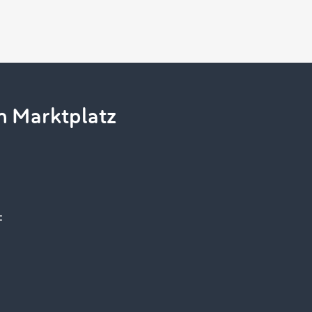
m Marktplatz
: