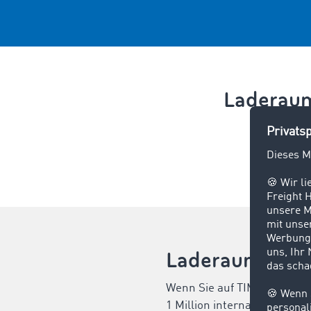
Laderaum
Laderaumangebo
Wenn Sie auf TIMOCOM setze
1 Million internationalen 