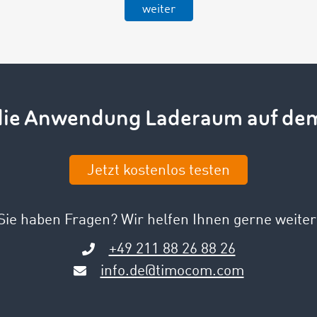
weiter
die Anwendung Laderaum auf de
Jetzt kostenlos testen
Sie haben Fragen? Wir helfen Ihnen gerne weiter
+49 211 88 26 88 26
info.de@timocom.com