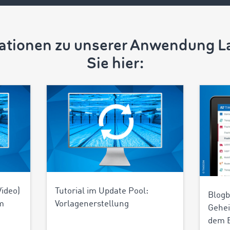
mationen zu unserer Anwendung L
Sie hier:
Video)
Tutorial im Update Pool:
Blogb
m
Vorlagenerstellung
Gehei
dem 