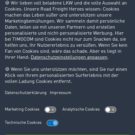
Success Stories
Karriere
Support
Kontakt
Rechtliches
Impressum
AGB
Datenschutz
Cookie-Einstellungen