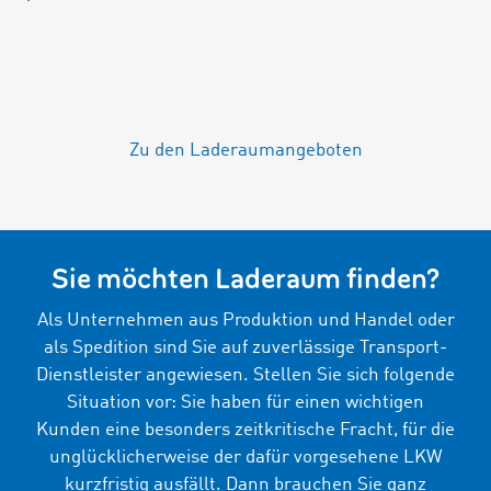
Zu den Laderaumangeboten
Sie möchten Laderaum finden?
Als Unternehmen aus Produktion und Handel oder
als Spedition sind Sie auf zuverlässige Transport-
Dienstleister angewiesen. Stellen Sie sich folgende
Situation vor: Sie haben für einen wichtigen
Kunden eine besonders zeitkritische Fracht, für die
unglücklicherweise der dafür vorgesehene LKW
kurzfristig ausfällt. Dann brauchen Sie ganz