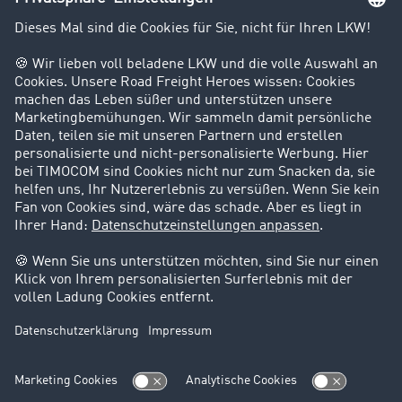
Kunden werben Kunden
Success Stories
Karriere
Support
Kontakt
Rechtliches
Impressum
AGB
Datenschutz