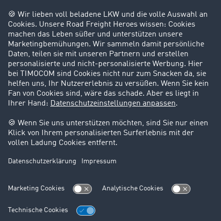
Privatperson
Kontakt
+49 211 88 26 88 26
+49 211 88 26 53 00
salessupport@timocom.com