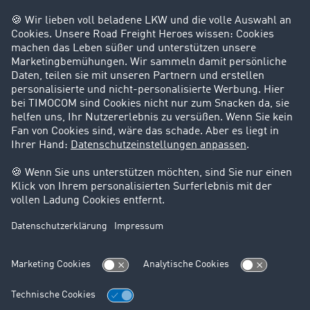
Privatperson
Kontakt
+49 211 88 26 88 26
+49 211 88 26 53 00
salessupport@timocom.com