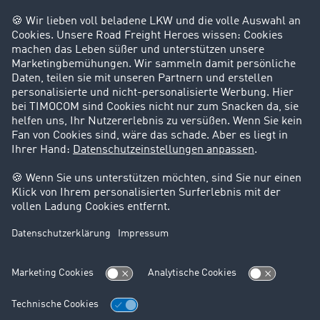
Privatperson
Kontakt
+49 211 88 26 88 26
+49 211 88 26 53 00
salessupport@timocom.com