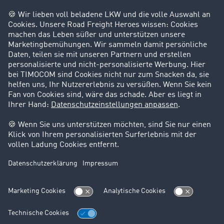
Privatperson
Kontakt
+49 211 88 26 88 26
+49 211 88 26 53 00
salessupport@timocom.com