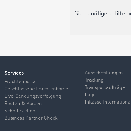
Sie benötigen Hilfe
Services
Ausschreibungen
Tracking
Frachtenbörse
Transportaufträge
Geschlossene Frachtenbörse
Lager
Live-Sendungsverfolgung
Inkasso Internationa
Routen & Kosten
Schnittstellen
Business Partner Check