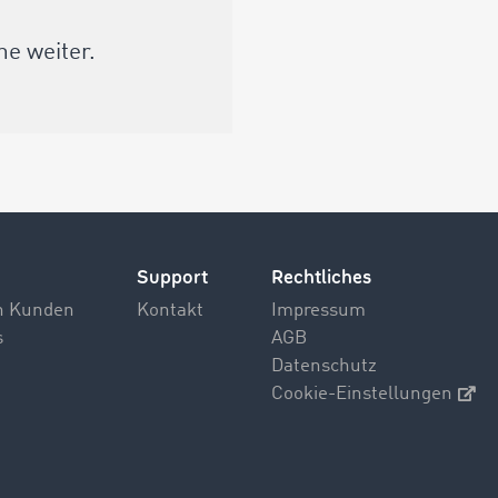
ne weiter.
Support
Rechtliches
n Kunden
Kontakt
Impressum
s
AGB
Datenschutz
Cookie-Einstellungen