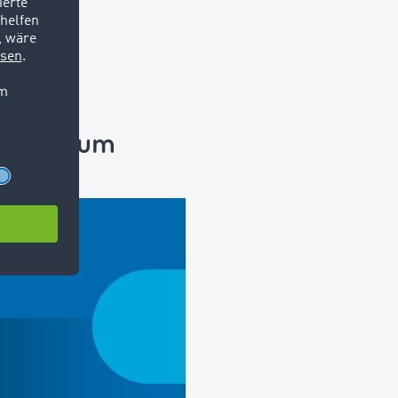
eitung zum