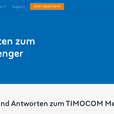
Jetzt registrieren
en
Support
ten zum
nger
und Antworten zum TIMOCOM M