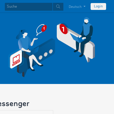
Login
Deutsch
essenger