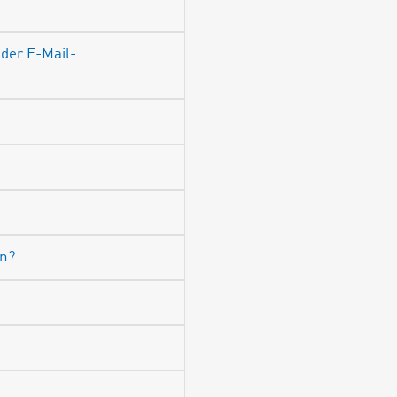
der E-Mail-
en?