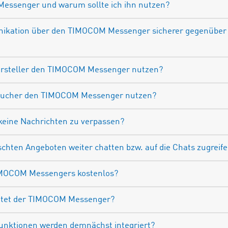
Messenger und warum sollte ich ihn nutzen?
nikation über den TIMOCOM Messenger sicherer gegenüber 
ersteller den TIMOCOM Messenger nutzen?
sucher den TIMOCOM Messenger nutzen?
 keine Nachrichten zu verpassen?
schten Angeboten weiter chatten bzw. auf die Chats zugreif
TIMOCOM Messengers kostenlos?
ietet der TIMOCOM Messenger?
Funktionen werden demnächst integriert?