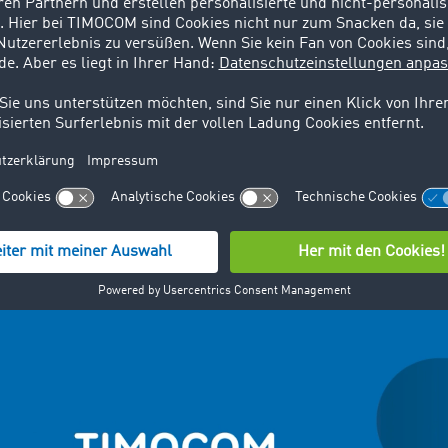
Jetzt im Road Freight Marketplace ausprobieren
n Sie eine Schritt für Schritt Anl
Messenger: