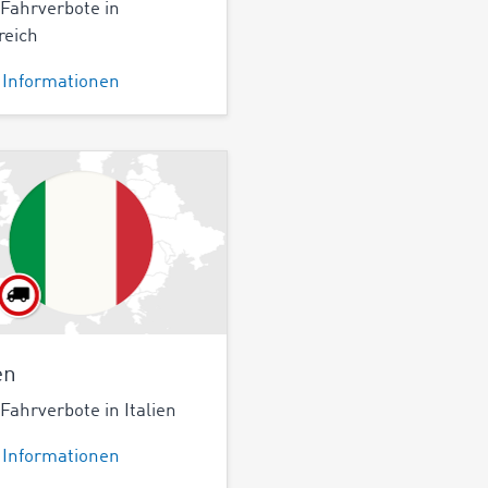
ahrverbote in
reich
 Informationen
en
ahrverbote in Italien
 Informationen