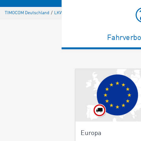
TIMOCOM Deutschland
/
LKW Fahrverbot
Fahrverbo
Europa