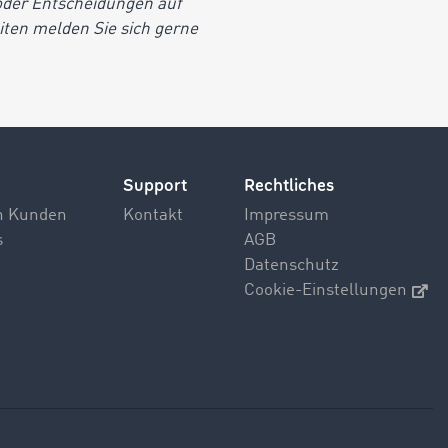
/oder Entscheidungen auf
iten melden Sie sich gerne
Support
Rechtliches
n Kunden
Kontakt
Impressum
s
AGB
Datenschutz
Cookie-Einstellungen