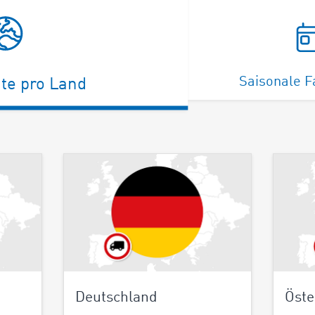
Saisonale F
te pro Land
Deutschland
Öste