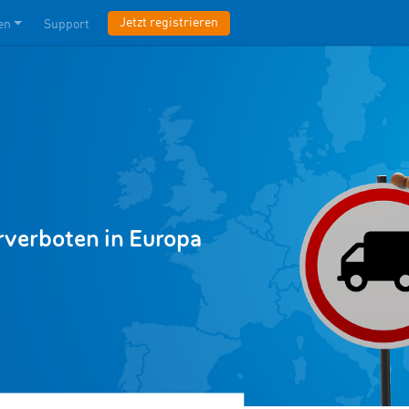
Jetzt registrieren
en
Support
rverboten in Europa