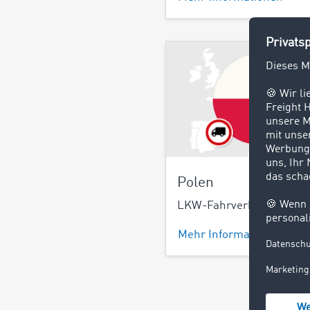
Polen
LKW-Fahrverbote in Pol
Mehr Informationen