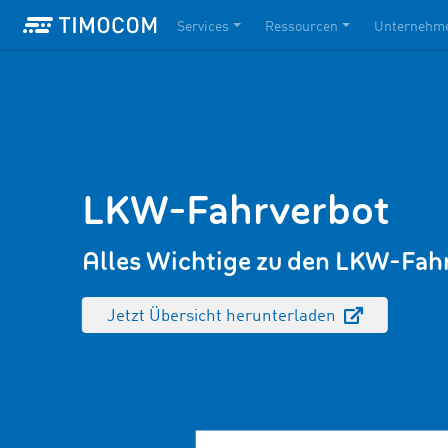
Services
Ressourcen
Unternehm
LKW-Fahrverbot
Alles Wichtige zu den LKW-Fah
Jetzt Übersicht herunterladen