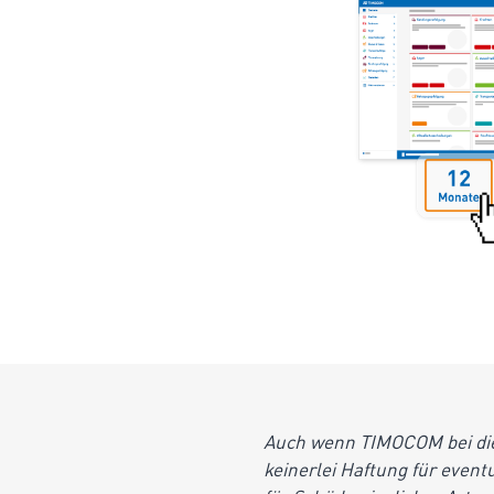
Auch wenn TIMOCOM bei dies
keinerlei Haftung für event