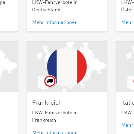
opa
LKW-Fahrverbote in
LKW-F
Deutschland
Öster
Mehr Informationen
Mehr
Frankreich
Itali
LKW-Fahrverbote in
LKW-F
Frankreich
Mehr
Mehr Informationen