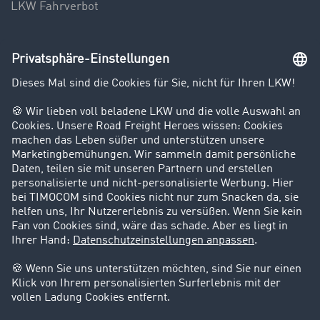
LKW Fahrverbot
Unternehmen
Kunden werben Kunden
Success Stories
Karriere
Support
Kontakt
Rechtliches
Impressum