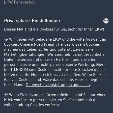
LKW Fahrverbot
Unternehmen
Kunden werben Kunden
Success Stories
Karriere
Support
Kontakt
Rechtliches
Impressum