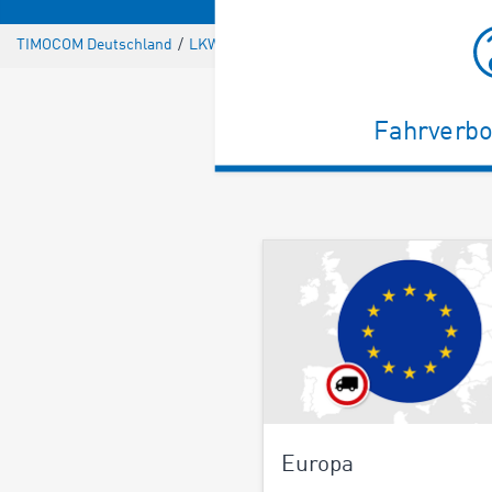
TIMOCOM Deutschland
/
LKW Fahrverbot
Fahrverbo
Europa