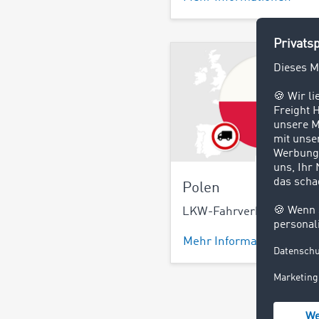
Polen
LKW-Fahrverbote in Pol
Mehr Informationen