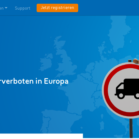
Jetzt registrieren
en
Support
rverboten in Europa