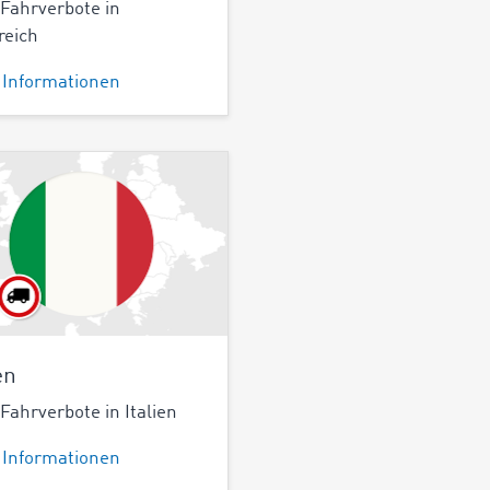
ahrverbote in
reich
 Informationen
en
ahrverbote in Italien
 Informationen