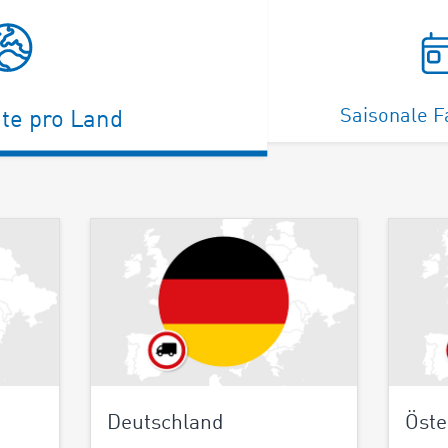
Saisonale F
te pro Land
Deutschland
Öste