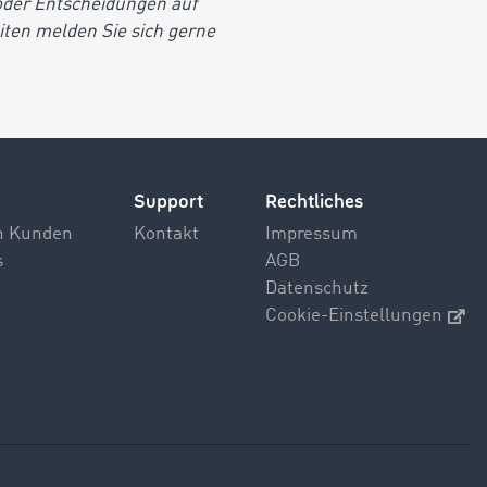
/oder Entscheidungen auf
iten melden Sie sich gerne
Support
Rechtliches
n Kunden
Kontakt
Impressum
s
AGB
Datenschutz
Cookie-Einstellungen