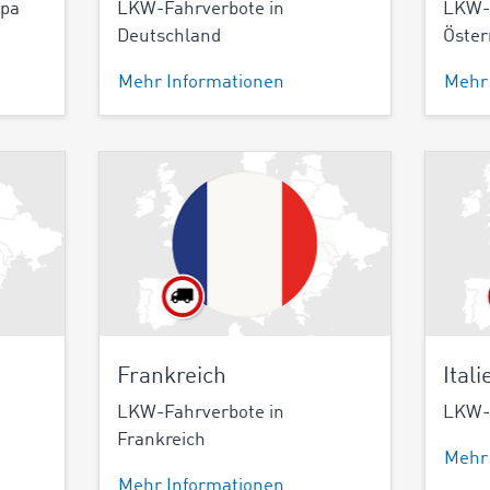
opa
LKW-Fahrverbote in
LKW-F
Deutschland
Öster
Mehr Informationen
Mehr
Frankreich
Itali
LKW-Fahrverbote in
LKW-F
Frankreich
Mehr
Mehr Informationen