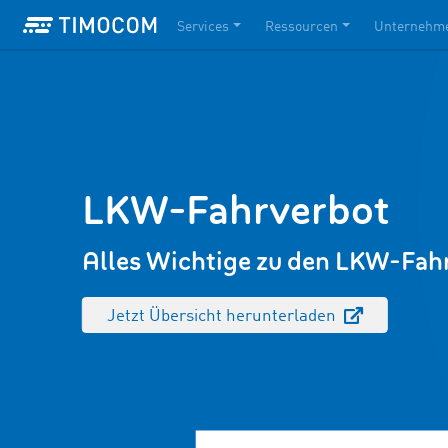
Services
Ressourcen
Unternehm
LKW-Fahrverbot
Alles Wichtige zu den LKW-Fah
Jetzt Übersicht herunterladen