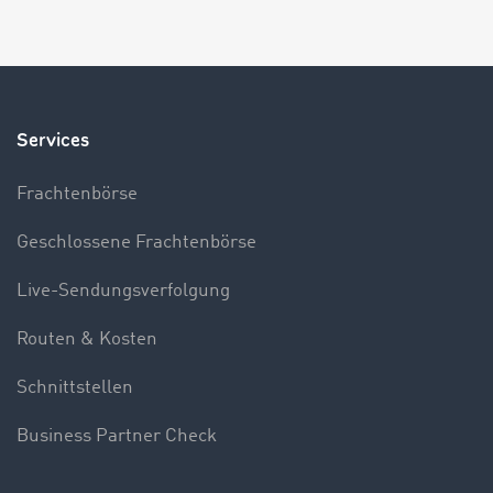
Services
Frachtenbörse
Geschlossene Frachtenbörse
Live-Sendungsverfolgung
Routen & Kosten
Schnittstellen
Business Partner Check