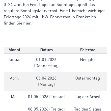
0–24 Uhr. Bei Feiertagen an Sonntagen greift das
reguläre Sonntagsfahrverbot.
Eine Übersicht wichtiger
Feiertage 2026 mit LKW-Fahrverbot in Frankreich
finden Sie hier:
Monat
Datum
Feiertag
Januar
01.01.2026
Neujahr
(Donnerstag)
April
06.04.2026
Ostermontag
(Montag)
Mai
01.05.2026 (Freitag)
Tag der Arbeit
08.05.2026 (Freitag)
Tag des Sieges