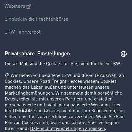
Webinars
Einblick in die Frachtenbörse
LKW Fahrverbot
Unternehmen
Kunden werben Kunden
Success Stories
Karriere
Support
Kontakt