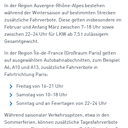
In der Region Auvergne-Rhône-Alpes bestehen
während der Wintersaison auf bestimmten Strecken
zusätzliche Fahrverbote. Diese gelten insbesondere im
Februar und Anfang März zwischen 7–18 Uhr sowie
zwischen 22–24 Uhr für LKW ab 7,5 t zulässigem
Gesamtgewicht.
In der Region Île-de-France (Großraum Paris) gelten
auf ausgewählten Autobahnabschnitten, zum Beispiel
A6, A10 und A13, zusätzliche Fahrverbote in
Fahrtrichtung Paris:
Freitag von 16–21 Uhr
Samstag von 10–18 Uhr
Sonntag und an Feiertagen von 22–24 Uhr
Während saisonaler Verkehrsspitzen, etwa in den
Sommerferien, können zusätzliche Tagesfahrverbote