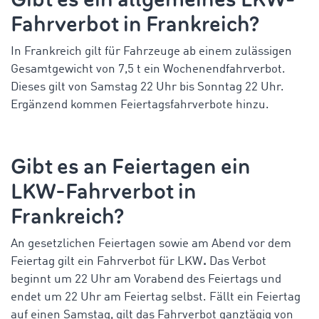
Fahrverbot in Frankreich?
In Frankreich gilt für Fahrzeuge ab einem zulässigen
Gesamtgewicht von 7,5 t ein Wochenendfahrverbot.
Dieses gilt von
Samstag
22 Uhr
bis Sonntag
22 Uhr.
Ergänzend kommen Feiertagsfahrverbote hinzu.
Gibt es an Feiertagen ein
LKW-Fahrverbot in
Frankreich?
An gesetzlichen Feiertagen sowie am Abend vor dem
Feiertag gilt ein Fahrverbot für LKW
.
Das Verbot
beginnt um 22 Uhr am Vorabend des Feiertags und
endet um 22 Uhr am Feiertag selbst. Fällt ein Feiertag
auf einen Samstag, gilt das Fahrverbot ganztägig von