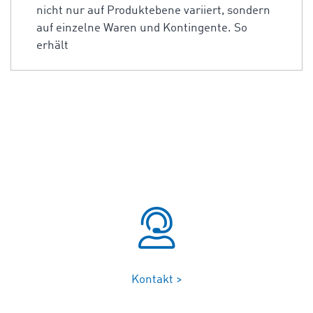
nicht nur auf Produktebene variiert, sondern
auf einzelne Waren und Kontingente. So
erhält
Kontakt >