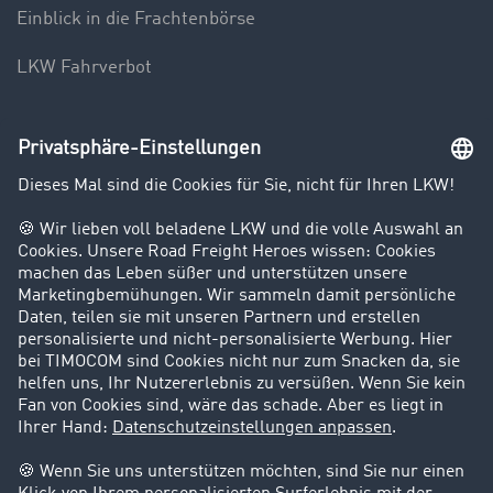
Einblick in die Frachtenbörse
LKW Fahrverbot
Unternehmen
Kunden werben Kunden
Success Stories
Karriere
Support
Kontakt
Rechtliches