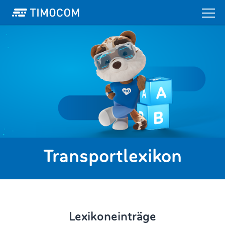
Transportlexikon
Lexikoneinträge