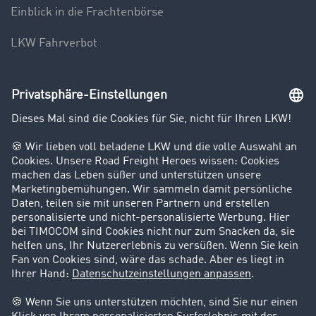
Einblick in die Frachtenbörse
LKW Fahrverbot
Unternehmen
Kunden werben Kunden
Success Stories
Karriere
Support
Kontakt
Rechtliches