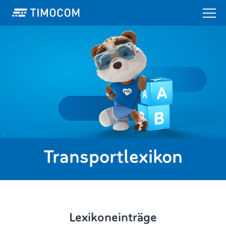
Transportlexikon
Lexikoneinträge