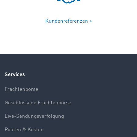
Kundenreferenzen >
Services
Frachtenbörse
Geschlossene Frachtenbörse
Live-Sendungsverfolgung
Routen & Kosten